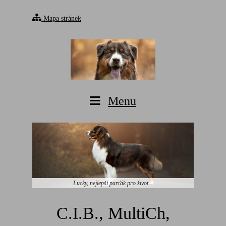
Mapa stránek
Menu
Lucky, nejlepší parťák pro život...
C.I.B., MultiCh,