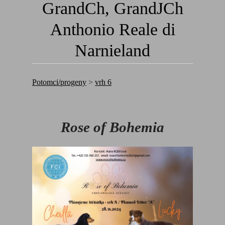
GrandCh, GrandJCh
Anthonio Reale di
Narnieland
Potomci/progeny
>
vrh 6
Rose of Bohemia