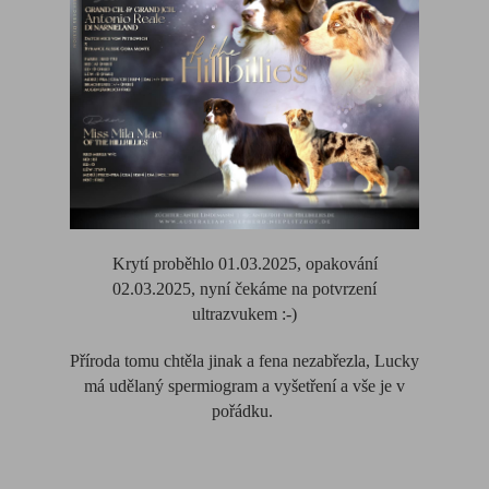
Krytí proběhlo 01.03.2025, opakování
02.03.2025, nyní čekáme na potvrzení
ultrazvukem :-)
Příroda tomu chtěla jinak a fena nezabřezla, Lucky
má udělaný spermiogram a vyšetření a vše je v
pořádku.