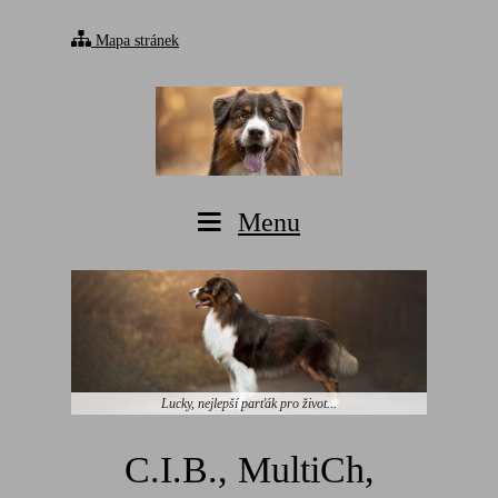
Mapa stránek
Menu
Lucky, nejlepší parťák pro život...
C.I.B., MultiCh,