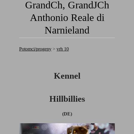
GrandCh, GrandJCh
Anthonio Reale di
Narnieland
Potomci/progeny
>
vrh 10
Kennel
Hillbillies
(DE)